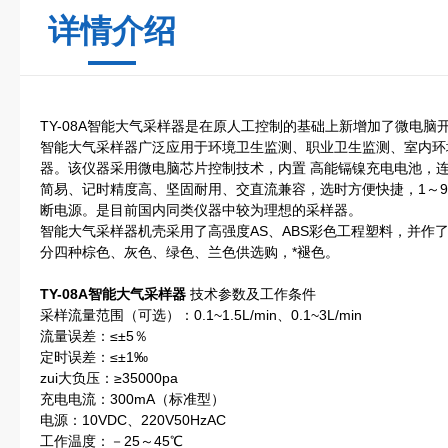
详情介绍
TY-08A智能大气采样器是在原人工控制的基础上新增加了微电
智能大气采样器广泛应用于环境卫生监测、职业卫生监测、室内环
器。该仪器采用微电脑芯片控制技术，内置 高能镉镍充电电池，连
简易、记时精度高、坚固耐用、交直流兼容，选时方便快捷，1～9
断电源。是目前国内同类仪器中较为理想的采样器。
智能大气采样器机壳采用了高强度AS、ABS彩色工程塑料，并作
分四种棕色、灰色、绿色、兰色供选购，*褪色。
TY
-08A
智能大气采样器
技术参数及工作条件
采样流量范围（可选）：0.1~1.5L/min、0.1~3L/min
流量误差：≤±5％
定时误差：≤±1‰
zui大负压：≥35000pa
充电电流：300mA（标准型）
电源：10VDC、220V50HzAC
工作温度：－25～45℃