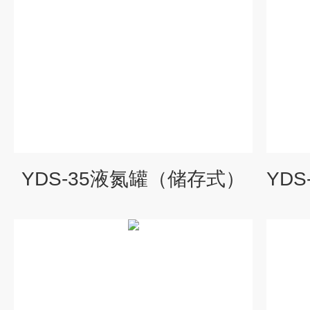
YDS-35液氮罐（储存式）