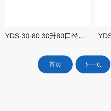
YDS-30-80 30升80口径液氮罐
YD
首页
下一页